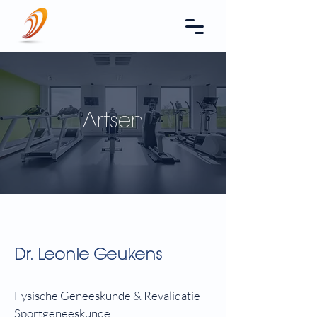
Artsen
Dr. Leonie Geukens
Fysische Geneeskunde & Revalidatie
Sportgeneeskunde