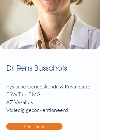
Dr. Rens Busschots
Fysische Geneeskunde & Revalidatie
ESWT en EMG
AZ Vesalius
Volledig geconventioneerd
Lees meer